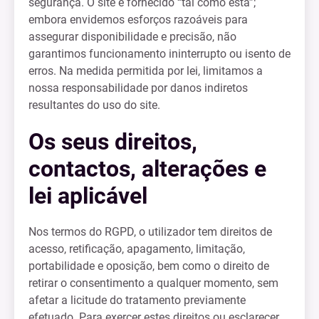
segurança. O site é fornecido “tal como está”;
embora envidemos esforços razoáveis para
assegurar disponibilidade e precisão, não
garantimos funcionamento ininterrupto ou isento de
erros. Na medida permitida por lei, limitamos a
nossa responsabilidade por danos indiretos
resultantes do uso do site.
Os seus direitos,
contactos, alterações e
lei aplicável
Nos termos do RGPD, o utilizador tem direitos de
acesso, retificação, apagamento, limitação,
portabilidade e oposição, bem como o direito de
retirar o consentimento a qualquer momento, sem
afetar a licitude do tratamento previamente
efetuado. Para exercer estes direitos ou esclarecer