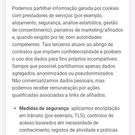
Podemos partilhar informação gerada por cookies
com prestadores de serviços (por exemplo,
alojamento, segurança, análise estatística, gestão
de consentimento), parceiros de marketing/afiliados
e, quando exigido por lei, com autoridades
competentes. Tais terceiros atuam ao abrigo de
contratos que impõem confidencialidade e proíbem
o uso dos dados para fins próprios incompatíveis.
Sempre que possível, partilhamos apenas dados
agregados, anonimizados ou pseudonimizados.
Não comercializamos dados pessoais, mas
podemos receber remuneração por ações
qualificadas associadas a links de afiliados.
Medidas de segurança
: aplicamos encriptação
em trânsito (por exemplo, TLS), controlos de
acesso baseados em necessidade de
conhecimento, registos de atividade e práticas