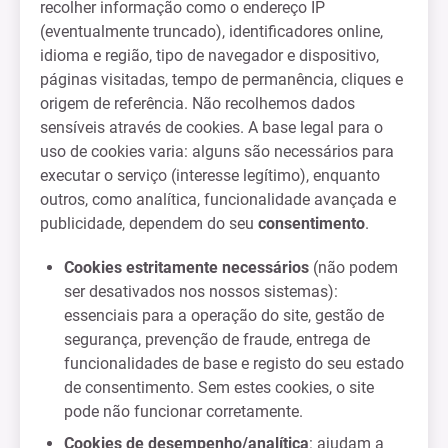
recolher informação como o endereço IP
(eventualmente truncado), identificadores online,
idioma e região, tipo de navegador e dispositivo,
páginas visitadas, tempo de permanência, cliques e
origem de referência. Não recolhemos dados
sensíveis através de cookies. A base legal para o
uso de cookies varia: alguns são necessários para
executar o serviço (interesse legítimo), enquanto
outros, como analítica, funcionalidade avançada e
publicidade, dependem do seu
consentimento
.
Cookies estritamente necessários
(não podem
ser desativados nos nossos sistemas):
essenciais para a operação do site, gestão de
segurança, prevenção de fraude, entrega de
funcionalidades de base e registo do seu estado
de consentimento. Sem estes cookies, o site
pode não funcionar corretamente.
Cookies de desempenho/analítica
: ajudam a