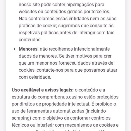
nosso site pode conter hiperligações para
websites ou conteúdos geridos por terceiros.
Não controlamos essas entidades nem as suas
práticas de cookie; sugerimos que consulte as
respetivas políticas antes de interagir com tais
conteúdos.
Menores
: não recolhemos intencionalmente
dados de menores. Se tiver motivos para crer
que um menor nos forneceu dados através de
cookies, contacte-nos para que possamos atuar
com celeridade.
Uso aceitável e avisos legais:
o conteúdo e a
estrutura do comprarbonus.casino estão protegidos
por direitos de propriedade intelectual. É proibido o
uso de ferramentas automatizadas (incluindo
scraping) com o objetivo de contornar controlos
técnicos ou interferir com mecanismos de cookies e