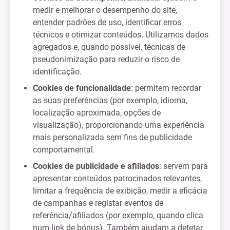
medir e melhorar o desempenho do site,
entender padrões de uso, identificar erros
técnicos e otimizar conteúdos. Utilizamos dados
agregados e, quando possível, técnicas de
pseudonimização para reduzir o risco de
identificação.
Cookies de funcionalidade
: permitem recordar
as suas preferências (por exemplo, idioma,
localização aproximada, opções de
visualização), proporcionando uma experiência
mais personalizada sem fins de publicidade
comportamental.
Cookies de publicidade e afiliados
: servem para
apresentar conteúdos patrocinados relevantes,
limitar a frequência de exibição, medir a eficácia
de campanhas e registar eventos de
referência/afiliados (por exemplo, quando clica
num link de bónus). Também ajudam a detetar