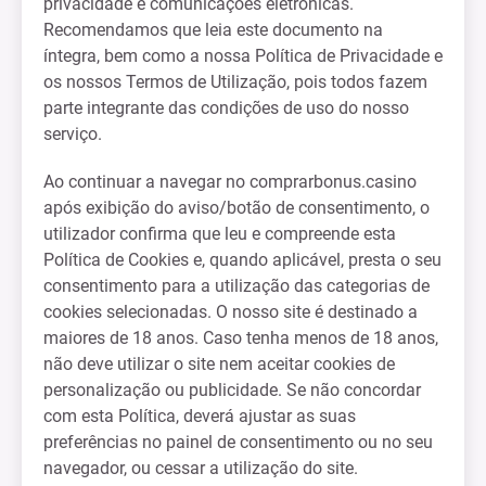
privacidade e comunicações eletrónicas.
Recomendamos que leia este documento na
íntegra, bem como a nossa Política de Privacidade e
os nossos Termos de Utilização, pois todos fazem
parte integrante das condições de uso do nosso
serviço.
Ao continuar a navegar no comprarbonus.casino
após exibição do aviso/botão de consentimento, o
utilizador confirma que leu e compreende esta
Política de Cookies e, quando aplicável, presta o seu
consentimento para a utilização das categorias de
cookies selecionadas. O nosso site é destinado a
maiores de 18 anos. Caso tenha menos de 18 anos,
não deve utilizar o site nem aceitar cookies de
personalização ou publicidade. Se não concordar
com esta Política, deverá ajustar as suas
preferências no painel de consentimento ou no seu
navegador, ou cessar a utilização do site.